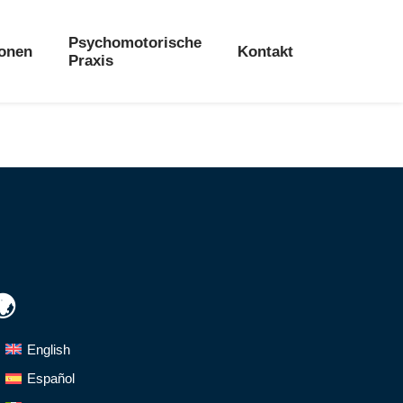
Psychomotorische
ionen
Kontakt
Praxis
🌍
English
Español