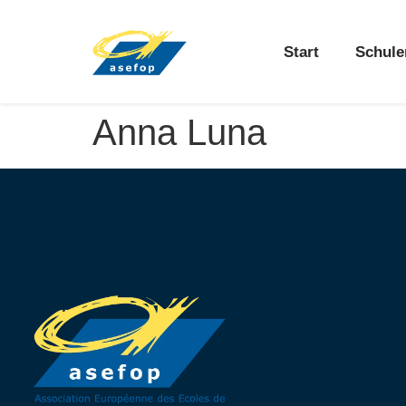
Start
Schule
Anna Luna