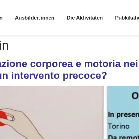
n
Ausbilder:innen
Die Aktivitäten
Pubkikat
in
zione corporea e motoria nei 
un intervento precoce?