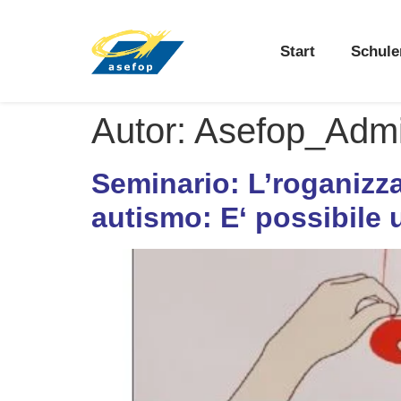
Start
Schule
Autor:
Asefop_Adm
Seminario: L’roganizza
autismo: E‘ possibile 