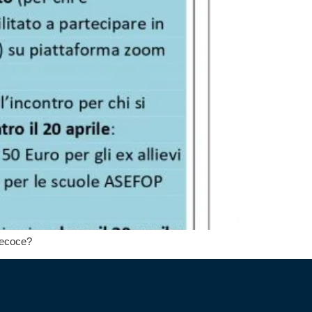
precoce?