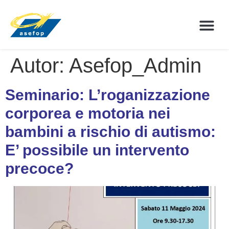
Autor:
Asefop_Admin
La práctica
Seminario: L’roganizzazione
corporea e motoria nei
bambini a rischio di autismo:
E’ possibile un intervento
precoce?