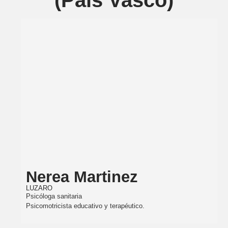
(Pais Vasco)
Nerea Martinez
LUZARO
Psicóloga sanitaria
Psicomotricista educativo y terapéutico.