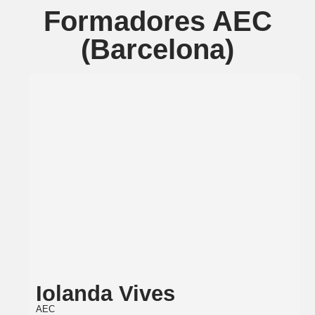
Formadores AEC
(Barcelona)
Iolanda Vives
AEC