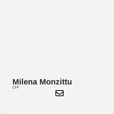
Milena Monzittu
CFP