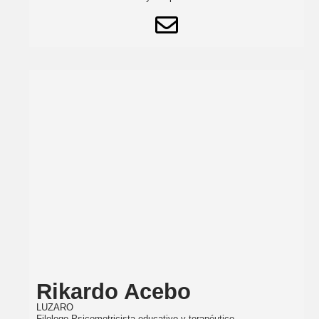
Rikardo Acebo
LUZARO
Filologo Psicomotricista educativo y terapéutico