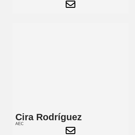
Cira Rodríguez
AEC