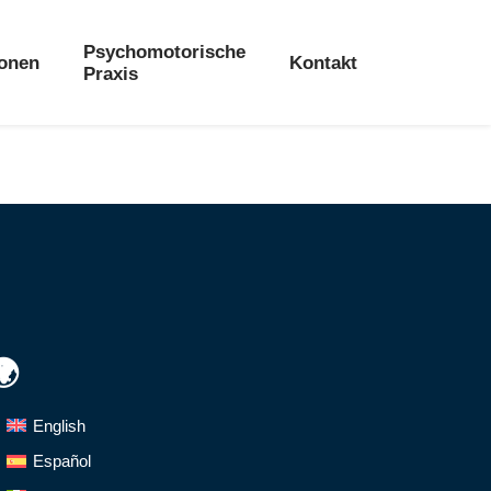
Psychomotorische
ionen
Kontakt
Praxis
🌍
English
Español