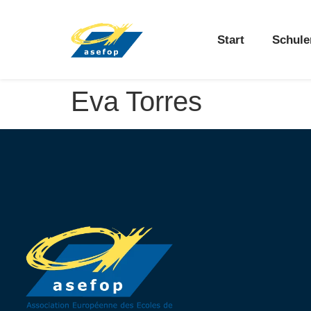
Start
Schule
Eva Torres