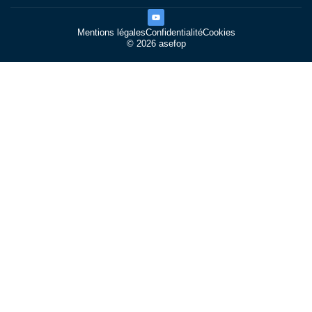
Mentions légales
Confidentialité
Cookies
© 2026 asefop