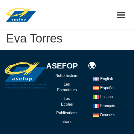
Eva Torres
ASEFOP
🌍
Notre histoire
English
Les
Español
Formateurs
Italiano
Les
Écoles
Français
Publications
Deutsch
Intranet