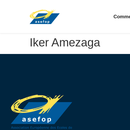
Comme
Iker Amezaga