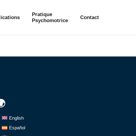
Pratique
ications
Contact
Psychomotrice
🌍
English
Español