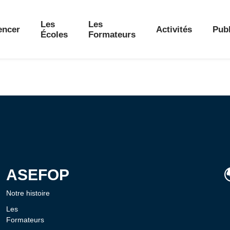
Les
Les
ncer
Activités
Publ
Écoles
Formateurs
ASEFOP
Notre histoire
Les
Formateurs