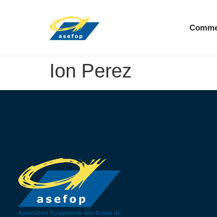
Comme
Ion Perez