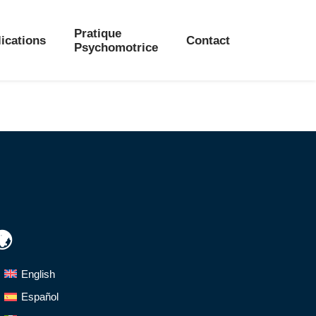
Pratique
ications
Contact
Psychomotrice
🌍
English
Español