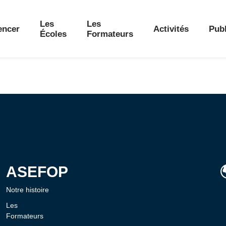
Les
Les
ncer
Activités
Publ
Écoles
Formateurs
ASEFOP
Notre histoire
Les
Formateurs