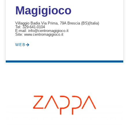
Magigioco
Villaggio Badia Via Prima, 79A Brescia (BS)
(Italia)
Tel: 329-641-0104
E-mail: info@centromagigioco.it
Site: www.centromagigioco.it
WEB