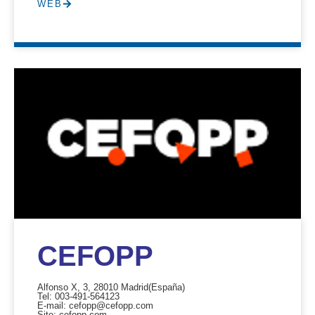
WEB
CEFOPP
Alfonso X, 3, 28010 Madrid
(España)
Tel: 003-491-564123
E-mail: cefopp@cefopp.com
Site: cefopp.com