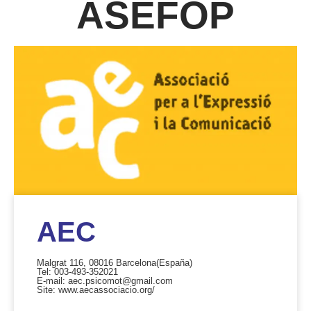
ASEFOP
AEC
Malgrat 116, 08016 Barcelona
(España)
Tel: 003-493-352021
E-mail: aec.psicomot@gmail.com
Site: www.aecassociacio.org/