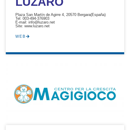
LUZARO
Plaza San Martín de Agirre 4, 20570 Bergara
(España)
Tel: 003-494-376903
E-mail: info@luzaro.net
Site: www.luzaro.net
WEB