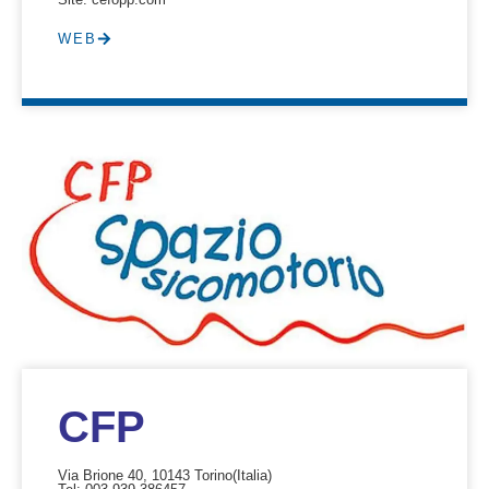
WEB
CFP
Via Brione 40, 10143 Torino
(Italia)