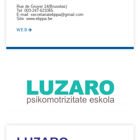
Rue de Gruyer 14
(Bruselas)
Tel: 003-247-623365
E-mail: secretariatebppa@gmail.com
Site: www.ebppa.be
WEB