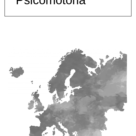
Psicomotoria