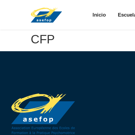
Inicio
Escuel
CFP